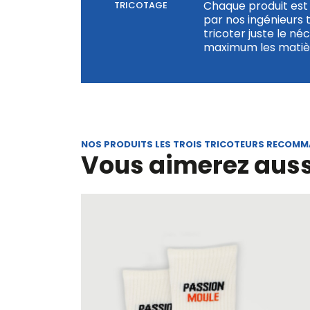
Chaque produit est 
TRICOTAGE
par nos ingénieurs 
tricoter juste le né
maximum les matièr
NOS PRODUITS LES TROIS TRICOTEURS RECOM
Vous aimerez auss