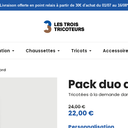
Livraison offerte en point relais à partir de 30€ d'achat du 01/07 au 16/08
ation
Chaussettes
Tricots
Accessoir
ord
Pack duo 
Tricotées à la demande dans
24,00 €
22,00 €
Personnalisation