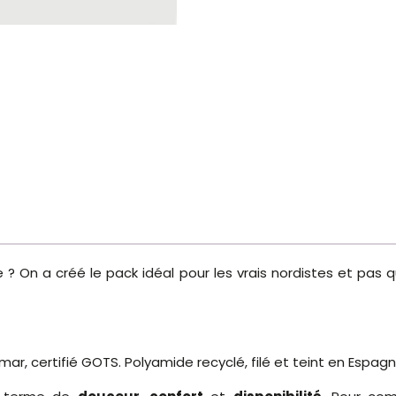
re ? On a créé le pack idéal pour les vrais nordistes et pas
ilmar, certifié GOTS. Polyamide recyclé, filé et teint en Espagn