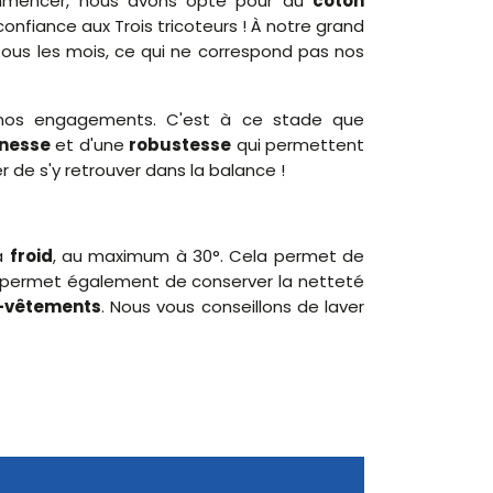
mmencer, nous avons opté pour du
coton
confiance aux Trois tricoteurs ! À notre grand
 tous les mois, ce qui ne correspond pas nos
os engagements. C'est à ce stade que
inesse
et d'une
robustesse
qui permettent
 de s'y retrouver dans la balance !
à
froid
, au maximum à 30°. Cela permet de
permet également de conserver la netteté
-vêtements
. Nous vous conseillons de laver