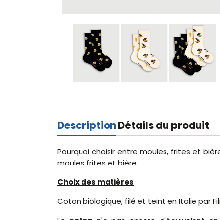
Description
Détails du produit
Pourquoi choisir entre moules, frites et biè
moules frites et bière.
Choix des matières
Coton biologique, filé et teint en Italie par F