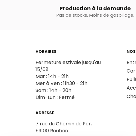
Production à la demande
Pas de stocks. Moins de gaspillage.
HORAIRES
NOS
Fermeture estivale jusqu'au
Ent
15/08
Car
Mar : 14h - 21h
Pull
Mer à Ven : 11h30 - 21h
Acc
Sam : 14h - 20h
Cha
Dim-Lun : Fermé
ADRESSE
7 rue du Chemin de Fer,
59100 Roubaix