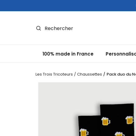
Panneau de gestion des cookies
100% made in France
Personnalis
Les Trois Tricoteurs
Chaussettes
Pack duo du N