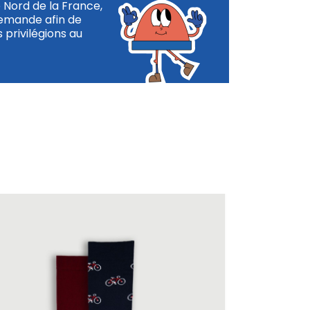
e Nord de la France,
demande afin de
 privilégions au