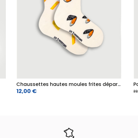
Chaussettes hautes moules frites dépareillées
P
12,00 €
22