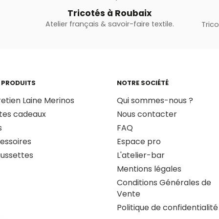
Tricotés à Roubaix
Atelier français & savoir-faire textile.
Tric
 PRODUITS
NOTRE SOCIÉTÉ
retien Laine Merinos
Qui sommes-nous ?
tes cadeaux
Nous contacter
s
FAQ
essoires
Espace pro
ussettes
L'atelier-bar
Mentions légales
Conditions Générales de
Vente
Politique de confidentialité