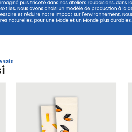
imaginé puis tricoté dans nos ateliers roubaisiens, dans l
textiles. Nous avons choisi un modèle de production à la 
cessaire et réduire notre impact sur l'environnement. Nous
es naturelles, pour une Mode et un Monde plus durables.
MANDÉS
i