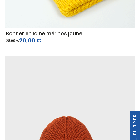
Bonnet en laine mérinos jaune
20,00 €
28,00 €
FILTRER