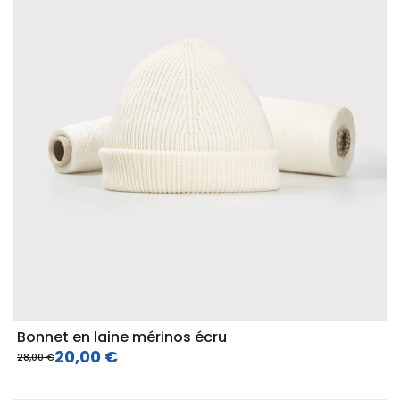
Bonnet en laine mérinos écru
20,00 €
28,00 €