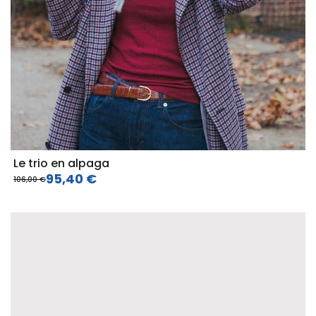
Le trio en alpaga
95,40 €
106,00 €