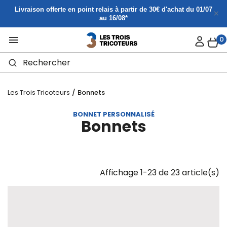
Panneau de gestion des cookies
Livraison offerte en point relais à partir de 30€ d'achat du 01/07
au 16/08*

0
Les Trois Tricoteurs
Bonnets
BONNET PERSONNALISÉ
Bonnets
Affichage 1-23 de 23 article(s)