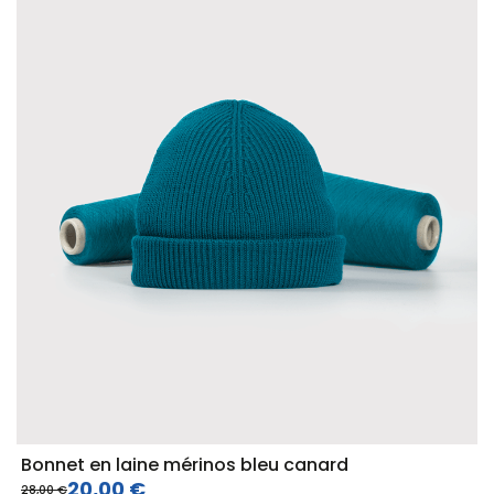
Bonnet en laine mérinos bleu canard
20,00 €
28,00 €