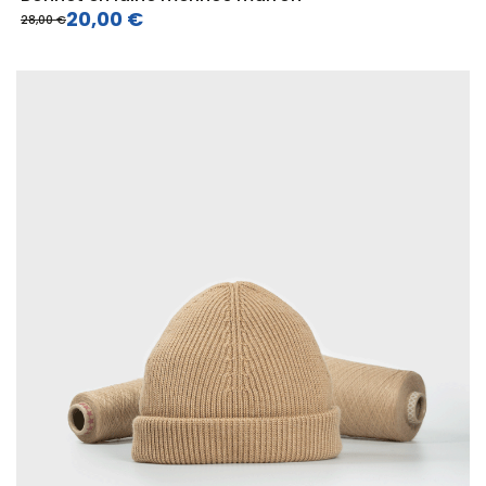
20,00 €
28,00 €