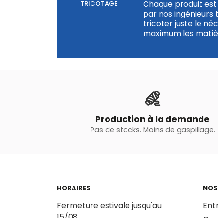
Chaque produit est 
TRICOTAGE
par nos ingénieurs 
tricoter juste le né
maximum les matièr
Production à la demande
Pas de stocks. Moins de gaspillage.
HORAIRES
NOS
Fermeture estivale jusqu'au
Ent
15/08