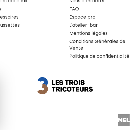
tes cadeaux
Nous contacter
s
FAQ
essoires
Espace pro
ussettes
L'atelier-bar
Mentions légales
Conditions Générales de
Vente
Politique de confidentialité
quer le bandeau des cookies