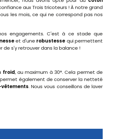
mmencer, nous avons opté pour du
coton
confiance aux Trois tricoteurs ! À notre grand
 tous les mois, ce qui ne correspond pas nos
os engagements. C'est à ce stade que
inesse
et d'une
robustesse
qui permettent
 de s'y retrouver dans la balance !
à
froid
, au maximum à 30°. Cela permet de
permet également de conserver la netteté
-vêtements
. Nous vous conseillons de laver