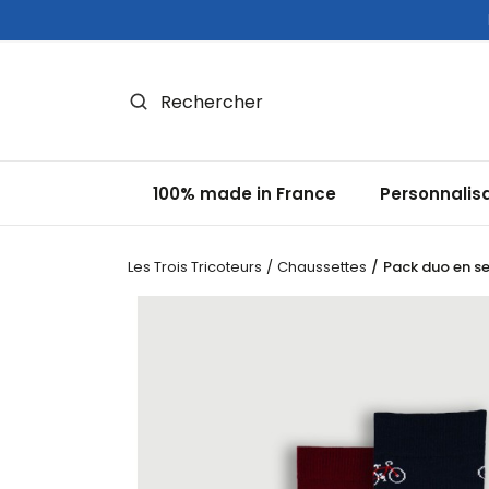
Panneau de gestion des cookies
100% made in France
Personnalis
Les Trois Tricoteurs
Chaussettes
Pack duo en se