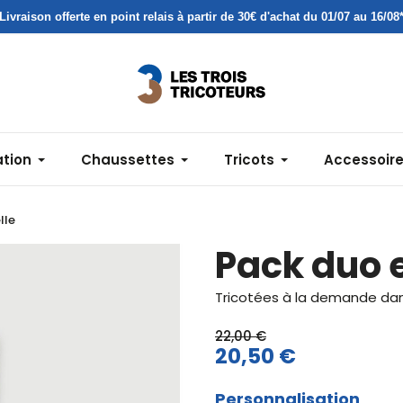
Livraison offerte en point relais à partir de 30€ d'achat du 01/07 au 16/08
ation
Chaussettes
Tricots
Accessoir
lle
Pack duo e
Tricotées à la demande dans
22,00 €
20,50 €
Personnalisation