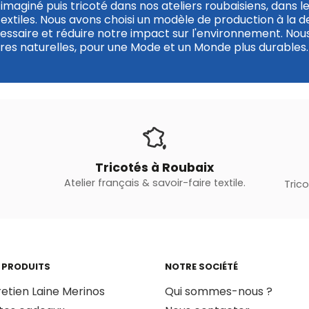
imaginé puis tricoté dans nos ateliers roubaisiens, dans l
textiles. Nous avons choisi un modèle de production à la 
cessaire et réduire notre impact sur l'environnement. Nous
es naturelles, pour une Mode et un Monde plus durables.
Tricotés à Roubaix
Atelier français & savoir-faire textile.
Tric
 PRODUITS
NOTRE SOCIÉTÉ
retien Laine Merinos
Qui sommes-nous ?