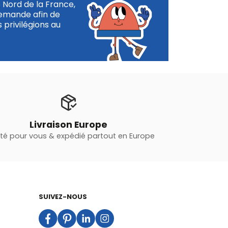
e Nord de la France,
demande afin de
 privilégions au
Livraison Europe
oté pour vous & expédié partout en Europe
SUIVEZ-NOUS