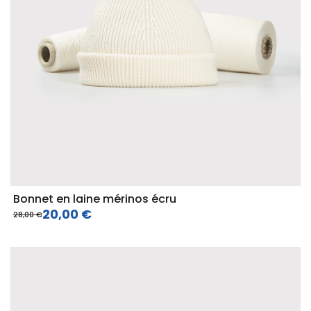
Bonnet en laine mérinos écru
20,00 €
28,00 €