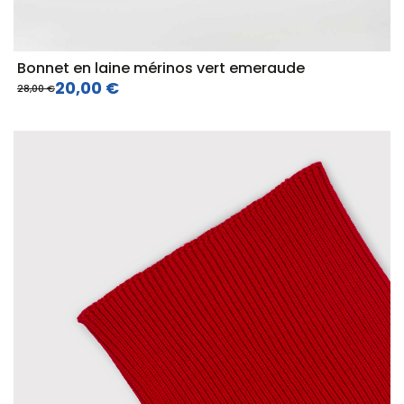
Bonnet en laine mérinos vert emeraude
20,00 €
28,00 €