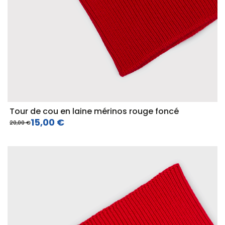
Tour de cou en laine mérinos rouge foncé
15,00 €
20,00 €