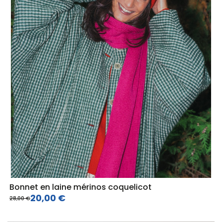
Bonnet en laine mérinos coquelicot
20,00 €
28,00 €