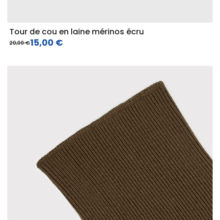
Tour de cou en laine mérinos écru
15,00 €
20,00 €