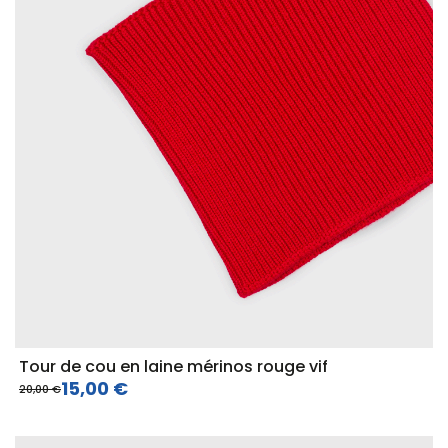
Tour de cou en laine mérinos rouge vif
15,00 €
20,00 €