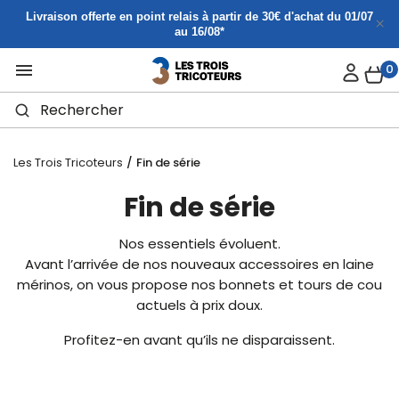
Panneau de gestion des cookies
Livraison offerte en point relais à partir de 30€ d'achat du 01/07
au 16/08*

0
Les Trois Tricoteurs
Fin de série
Fin de série
Nos essentiels évoluent.
Avant l’arrivée de nos nouveaux accessoires en laine
mérinos, on vous propose nos bonnets et tours de cou
actuels à prix doux.
Profitez-en avant qu’ils ne disparaissent.