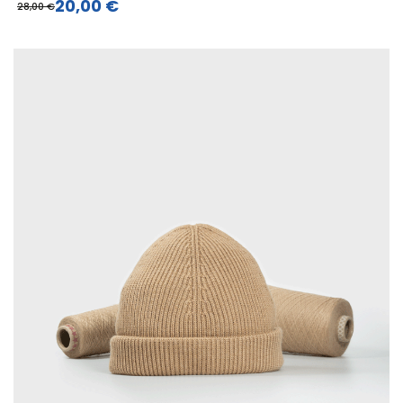
20,00 €
28,00 €