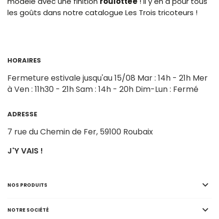
modèle avec une finition
roulottée
! Il y en a pour tous
les goûts dans notre catalogue Les Trois tricoteurs !
HORAIRES
Fermeture estivale jusqu'au 15/08
Mar : 14h - 21h
Mer
à Ven : 11h30 - 21h
Sam : 14h - 20h
Dim-Lun : Fermé
ADRESSE
7 rue du Chemin de Fer,
59100 Roubaix
J'Y VAIS !

NOS PRODUITS

NOTRE SOCIÉTÉ