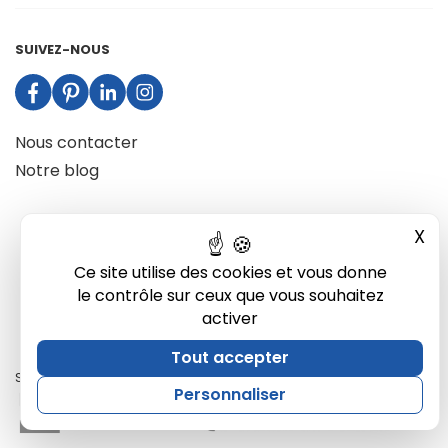
SUIVEZ-NOUS
Nous contacter
Notre blog
X
Mas
Ce site utilise des cookies et vous donne
le contrôle sur ceux que vous souhaitez
activer
Tout accepter
Site développé par Ukkotaz
Personnaliser