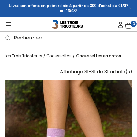
Panneau de gestion des cookies
Livraison offerte en point relais à partir de 30€ d'achat du 01/07
au 16/08*

0
Les Trois Tricoteurs
Chaussettes
Chaussettes en coton
Affichage 31-31 de 31 article(s)