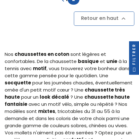
Retour en haut

FILTRER
Nos
chaussettes en coton
sont légères et
confortables. De la chaussette
basique
et
unie
à la
tennis avec
motif
, vous trouverez votre bonheur dans
cette gamme pensée pour le quotidien. Une
socquette
pour les journées chaudes, éventuellement
ornée d'un petit motif cœur ? Une
chaussette très
haute
pour un
look
décalé
? Une
chaussette haute
fantaisie
avec un motif vélo, simple ou répété ? Nos
modèles sont
mixtes
, tricotables du 31 au 55 à la
demande et dans les coloris de votre choix parmi une
grande gamme de couleurs sobres, chinées ou vives.
Vos mollets n'aiment pas être serrées ? Optez pour un