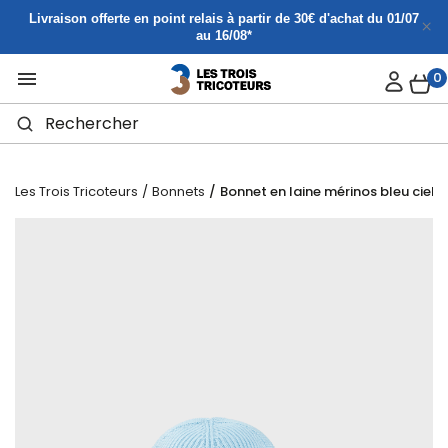
Panneau de gestion des cookies
Livraison offerte en point relais à partir de 30€ d'achat du 01/07
au 16/08*

0
Les Trois Tricoteurs
Bonnets
Bonnet en laine mérinos bleu ciel