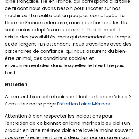
laine française, filé en France, qui correspond à la taille
de fil dont nous avons besoin pour tricoter sur nos
machines ! La réalité est un peu plus compliquée. La
filière en France redémarre, mais pour l'instant les fils
sont moins adaptés au secteur de l'habillement. Il
existe des possibilités, mais qui demandent du temps
et de l'argent ! En attendant, nous travaillons avec des
partenaires de confiance, qui nous assurent du bien-
être animal, des conditions sociales et
environnementales dans lesquelles le fil est filé puis
teint.
Entretien
Comment bien entretenir son tricot en laine mérinos ?
Consultez notre page
Entretien Laine Mérinos
.
Attention à bien respecter les indications pour
l'entretien de ce bonnet en laine mérinos bleu ciel ! Un
produit en laine mérinos doit être lavé le moins souvent
possible (seulement une à deux fois par an, ou en cas