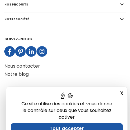

NOS PRODUITS

NOTRE SOCIÉTÉ
SUIVEZ-NOUS
Nous contacter
Notre blog
X
Mas
Ce site utilise des cookies et vous donne
le contrôle sur ceux que vous souhaitez
activer
Tout accepter