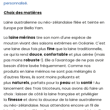
personnalisé
.
Choix des matières
Laine australienne ou néo-zélandaise filée et teinte en
Europe par Biella Yarn.
La
laine mérinos
tire son nom d'une espèce de
mouton vivant des saisons extrêmes en Océanie. C'est
une laine deux fois plus
fine
que la laine traditionnelle,
ce qui la rend
douce
,
confortable
et plus aérée (mais
pas moins
robuste
!). Elle a l'avantage de ne pas avoir
besoin d'être lavée fréquemment. Comme nos
produits en laine mérinos ne sont pas mélangés à
d'autres fibres, ils sont moins polluants et
plus
naturels
, parfaits pour la
peau
et la
santé
! Au
lancement des Trois tricoteurs, nous avons dû faire un
choix : laisser de côté la laine française et privilégier
la
finesse
et donc la douceur de la laine australienne
ou néo-zélandaise. Nous attendons encore un fil de