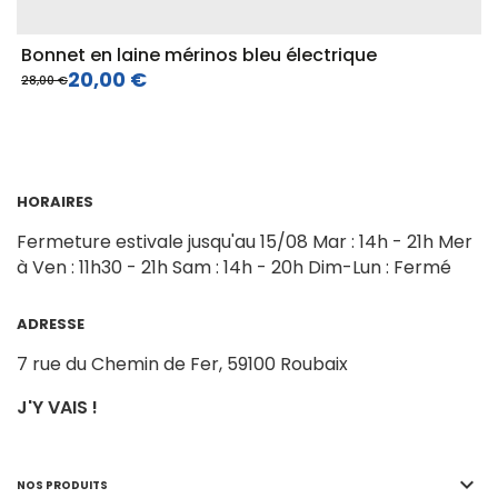
Bonnet en laine mérinos bleu électrique
20,00 €
28,00 €
HORAIRES
Fermeture estivale jusqu'au 15/08
Mar : 14h - 21h
Mer
à Ven : 11h30 - 21h
Sam : 14h - 20h
Dim-Lun : Fermé
ADRESSE
7 rue du Chemin de Fer,
59100 Roubaix
J'Y VAIS !

NOS PRODUITS