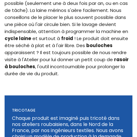
possible (seulement une à deux fois par an, ou en cas
de tâche). La laine mérinos s'aère facilement. Nous
conseillons de le placer le plus souvent possible dans
une pièce où l'air circule bien. Si le lavage devient
indispensable, attention à programmer la machine en
cycle laine
et surtout à
froid
! Le produit doit ensuite
être séché à plat et à l'air libre. Des
bouloches
apparaissent ? Il est toujours possible de nous rendre
visite à l'Atelier pour lui donner un petit coup de
rasoir
à bouloches
, l'outil incontournable pour prolonger la
durée de vie du produit.
TRICOTAGE
Chaque produit est imaginé puis tricoté dans
nos ateliers roubaisiens, dans le Nord de la
France, par nos ingénieurs textiles. Nous avons
choisi un modèle de production à la demande