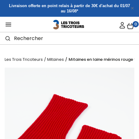
Panneau de gestion des cookies
Livraison offerte en point relais à partir de 30€ d'achat du 01/07
au 16/08*

0
Les Trois Tricoteurs
Mitaines
Mitaines en laine mérinos rouge vif