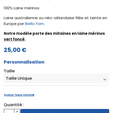
100% Laine mérinos
Laine australienne ou néo-zélandaise filée et teinte en
Europe par
Biella Yarn
.
Notre modèle porte des mitaines en laine mérinos
vert foncé
.
25,00 €
Personnalisation
Taille
QUELLE TAILLE CHOISIR
Quantité :