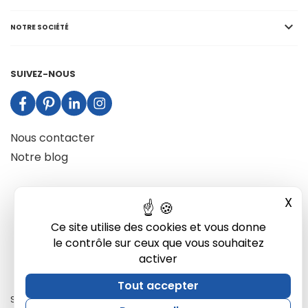

NOTRE SOCIÉTÉ
SUIVEZ-NOUS
Nous contacter
Notre blog
X
Mas
Ce site utilise des cookies et vous donne
le contrôle sur ceux que vous souhaitez
activer
Tout accepter
Site développé par Ukkotaz