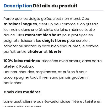
Description
Détails du produit
Parce que les doigts gelés, c’est non merci. Ces
mitaines longues
, c’est un peu comme si on glissait
les mains dans une étreinte de laine mérinos toute
douce. Elles
montent bien haut
pour protéger les
poignets, laissent les
doigts libres
pour scroller,
tapoter ou siroter un café bien chaud, bref, le combo
parfait entre
chaleur
et
liberté
.
100% laine mérinos
, tricotées avec amour, dans notre
atelier à Roubaix.
Douces, chaudes, respirantes, et prêtes à vous
accompagner tout l’hiver sans jamais gratter ni
boulocher.
Choix des matières
Laine australienne ou néo-zélandaise filée et teinte en
Europe par Biella Yarn.