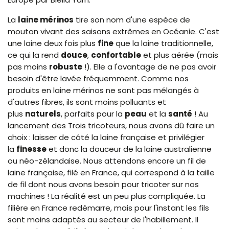
La
laine mérinos
tire son nom d'une espèce de
mouton vivant des saisons extrêmes en Océanie. C'est
une laine deux fois plus
fine
que la laine traditionnelle,
ce qui la rend
douce
,
confortable
et plus aérée (mais
pas moins
robuste
!). Elle a l'avantage de ne pas avoir
besoin d'être lavée fréquemment. Comme nos
produits en laine mérinos ne sont pas mélangés à
d'autres fibres, ils sont moins polluants et
plus
naturels
, parfaits pour la
peau
et la
santé
! Au
lancement des Trois tricoteurs, nous avons dû faire un
choix : laisser de côté la laine française et privilégier
la
finesse
et donc la douceur de la laine australienne
ou néo-zélandaise. Nous attendons encore un fil de
laine française, filé en France, qui correspond à la taille
de fil dont nous avons besoin pour tricoter sur nos
machines ! La réalité est un peu plus compliquée. La
filière en France redémarre, mais pour l'instant les fils
sont moins adaptés au secteur de l'habillement. Il