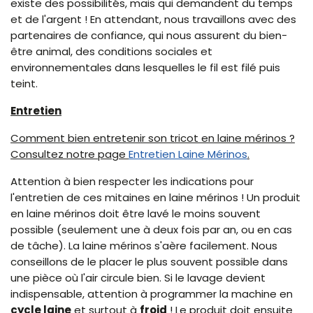
existe des possibilités, mais qui demandent du temps
et de l'argent ! En attendant, nous travaillons avec des
partenaires de confiance, qui nous assurent du bien-
être animal, des conditions sociales et
environnementales dans lesquelles le fil est filé puis
teint.
Entretien
Comment bien entretenir son tricot en laine mérinos ?
Consultez notre page
Entretien Laine Mérinos
.
Attention à bien respecter les indications pour
l'entretien de ces mitaines en laine mérinos ! Un produit
en laine mérinos doit être lavé le moins souvent
possible (seulement une à deux fois par an, ou en cas
de tâche). La laine mérinos s'aère facilement. Nous
conseillons de le placer le plus souvent possible dans
une pièce où l'air circule bien. Si le lavage devient
indispensable, attention à programmer la machine en
cycle laine
et surtout à
froid
! Le produit doit ensuite