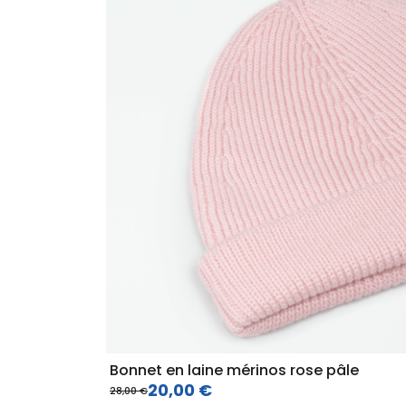
Bonnet en laine mérinos rose pâle
20,00 €
28,00 €