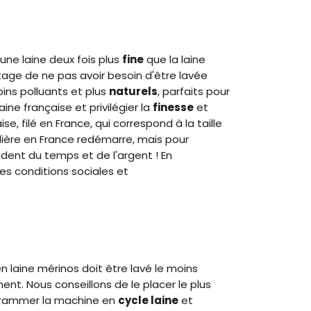
ne laine deux fois plus
fine
que la laine
antage de ne pas avoir besoin d'être lavée
ins polluants et plus
naturels
, parfaits pour
aine française et privilégier la
finesse
et
, filé en France, qui correspond à la taille
filière en France redémarre, mais pour
andent du temps et de l'argent ! En
es conditions sociales et
en laine mérinos doit être lavé le moins
nt. Nous conseillons de le placer le plus
rogrammer la machine en
cycle laine
et