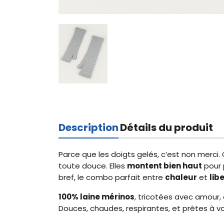
Description
Détails du produit
Parce que les doigts gelés, c’est non merci.
toute douce. Elles
montent bien haut
pour 
bref, le combo parfait entre
chaleur
et
lib
100% laine mérinos
, tricotées avec amour, 
Douces, chaudes, respirantes, et prêtes à v