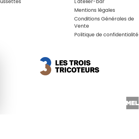
ussettes
L'atelier-bar
Mentions légales
Conditions Générales de
Vente
Politique de confidentialité
quer le bandeau des cookies