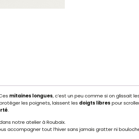
 Ces
mitaines longues
, c’est un peu comme si on glissait l
protéger les poignets, laissent les
doigts libres
pour scrolle
erté
.
dans notre atelier à Roubaix.
ous accompagner tout l’hiver sans jamais gratter ni bouloche