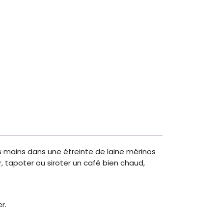
es mains dans une étreinte de laine mérinos
r, tapoter ou siroter un café bien chaud,
r.