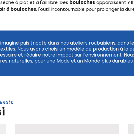
séché à plat et à l'air libre. Des
bouloches
apparaissent ? Il
oir à bouloches
, l'outil incontournable pour prolonger la dur
imaginé puis tricoté dans nos ateliers roubaisiens, dans l
textiles. Nous avons choisi un modèle de production à la 
cessaire et réduire notre impact sur l'environnement. Nous
es naturelles, pour une Mode et un Monde plus durables.
MANDÉS
i