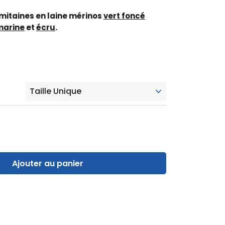
mitaines en laine mérinos
vert foncé
marine
et
écru
.
Ajouter au panier