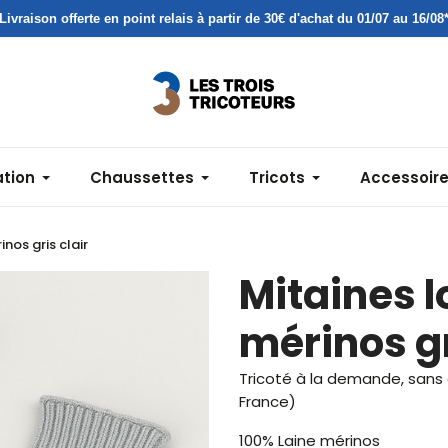
Livraison offerte en point relais à partir de 30€ d'achat du 01/07 au 16/08
ation
Chaussettes
Tricots
Accessoir
nos gris clair
Mitaines l
mérinos gr
Tricoté à la demande, sans 
France)
100% Laine mérinos