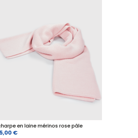
charpe en laine mérinos rose pâle
5,00 €