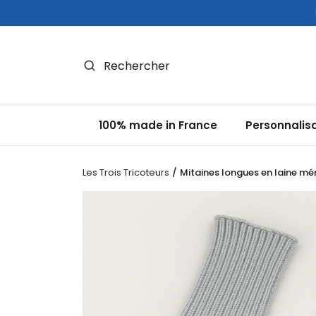
Panneau de gestion des cookies
100% made in France
Personnalis
Les Trois Tricoteurs
Mitaines longues en laine méri