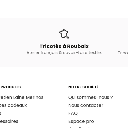
Tricotés à Roubaix
Atelier français & savoir-faire textile.
Tric
 PRODUITS
NOTRE SOCIÉTÉ
retien Laine Merinos
Qui sommes-nous ?
tes cadeaux
Nous contacter
s
FAQ
essoires
Espace pro