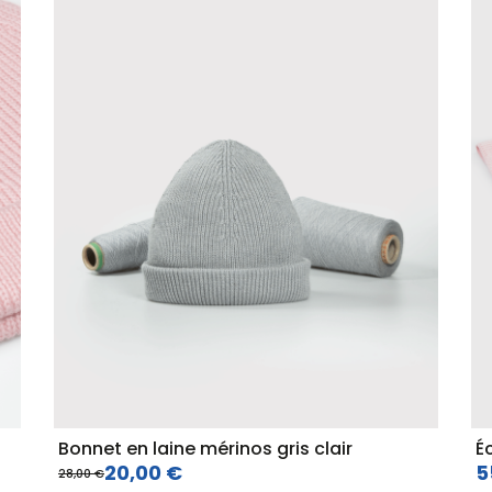
Bonnet en laine mérinos gris clair
É
20,00 €
5
28,00 €