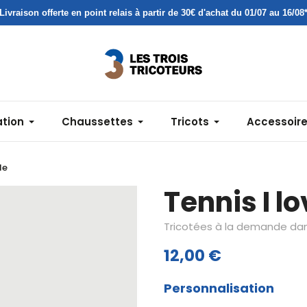
Livraison offerte en point relais à partir de 30€ d'achat du 01/07 au 16/08
ation
Chaussettes
Tricots
Accessoir
le
Tennis I lo
Tricotées à la demande dans
12,00 €
Personnalisation