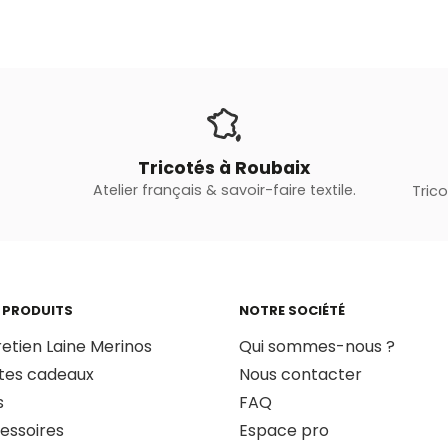
Tricotés à Roubaix
Atelier français & savoir-faire textile.
Tric
 PRODUITS
NOTRE SOCIÉTÉ
retien Laine Merinos
Qui sommes-nous ?
tes cadeaux
Nous contacter
s
FAQ
essoires
Espace pro