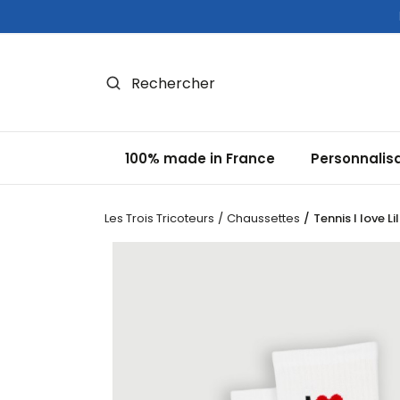
Panneau de gestion des cookies
100% made in France
Personnalis
Les Trois Tricoteurs
Chaussettes
Tennis I love Lil