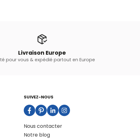
Livraison Europe
oté pour vous & expédié partout en Europe
SUIVEZ-NOUS
Nous contacter
Notre blog