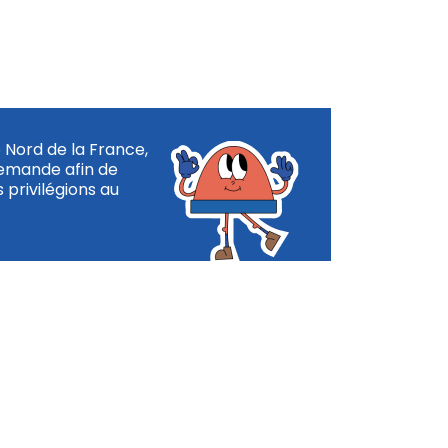
e Nord de la France,
demande afin de
 privilégions au