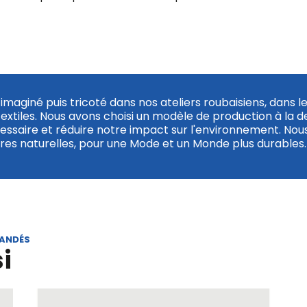
imaginé puis tricoté dans nos ateliers roubaisiens, dans l
textiles. Nous avons choisi un modèle de production à la 
cessaire et réduire notre impact sur l'environnement. Nous
es naturelles, pour une Mode et un Monde plus durables.
MANDÉS
i