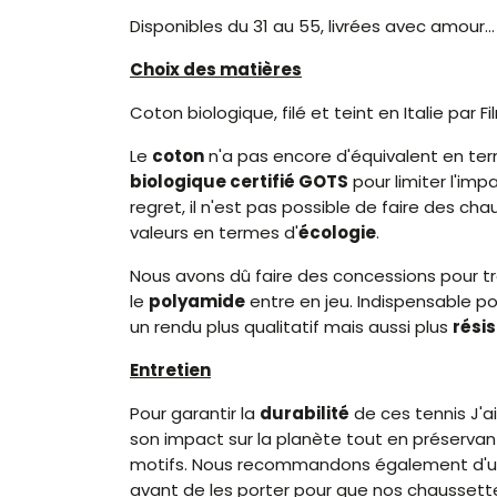
Disponibles du 31 au 55, livrées avec amour… e
Choix des matières
Coton biologique, filé et teint en Italie par Fi
Le
coton
n'a pas encore d'équivalent en t
biologique certifié GOTS
pour limiter l'imp
regret, il n'est pas possible de faire des ch
valeurs en termes d'
écologie
.
Nous avons dû faire des concessions pour tr
le
polyamide
entre en jeu. Indispensable pour
un rendu plus qualitatif mais aussi plus
rési
Entretien
Pour garantir la
durabilité
de ces tennis J'ai
son impact sur la planète tout en préservan
motifs. Nous recommandons également d'util
avant de les porter pour que nos chaussett