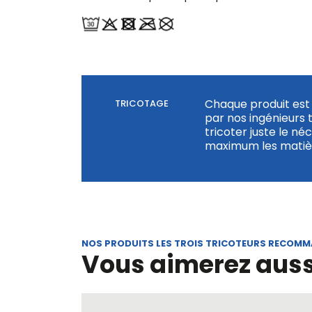
Chaque produit est 
TRICOTAGE
par nos ingénieurs 
tricoter juste le né
maximum les matièr
NOS PRODUITS LES TROIS TRICOTEURS RECOM
Vous aimerez auss