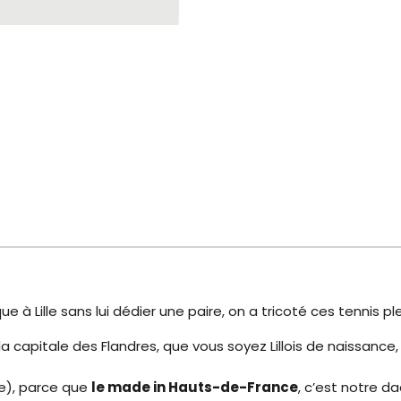
 à Lille sans lui dédier une paire, on a tricoté ces tennis ple
la capitale des Flandres, que vous soyez Lillois de naissan
e), parce que
le made in Hauts-de-France
, c’est notre da