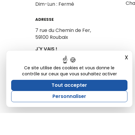
Cha
Dim-Lun : Fermé
ADRESSE
7 rue du Chemin de Fer,
59100 Roubaix
J'Y VAIS !
X
Mas
Ce site utilise des cookies et vous donne le
contrôle sur ceux que vous souhaitez activer
Tout accepter
Personnaliser
Site développé par Ukkotaz