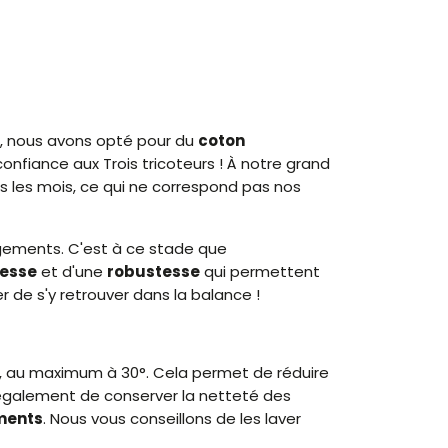
, nous avons opté pour du
coton
confiance aux Trois tricoteurs ! À notre grand
us les mois, ce qui ne correspond pas nos
ements. C'est à ce stade que
nesse
et d'une
robustesse
qui permettent
 de s'y retrouver dans la balance !
, au maximum à 30°. Cela permet de réduire
galement de conserver la netteté des
ments
. Nous vous conseillons de les laver