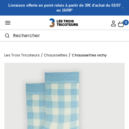
Panneau de gestion des cookies
Livraison offerte en point relais à partir de 30€ d'achat du 01/07
au 16/08*

0
Les Trois Tricoteurs
Chaussettes
Chaussettes vichy