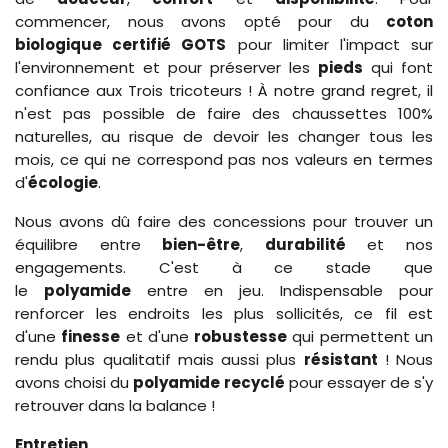
commencer, nous avons opté pour du
coton
biologique certifié GOTS
pour limiter l'impact sur
l'environnement et pour préserver les
pieds
qui font
confiance aux Trois tricoteurs ! À notre grand regret, il
n'est pas possible de faire des chaussettes 100%
naturelles, au risque de devoir les changer tous les
mois, ce qui ne correspond pas nos valeurs en termes
d'
écologie
.
Nous avons dû faire des concessions pour trouver un
équilibre entre
bien-être
,
durabilité
et nos
engagements. C'est à ce stade que
le
polyamide
entre en jeu. Indispensable pour
renforcer les endroits les plus sollicités, ce fil est
d'une
finesse
et d'une
robustesse
qui permettent un
rendu plus qualitatif mais aussi plus
résistant
! Nous
avons choisi du
polyamide recyclé
pour essayer de s'y
retrouver dans la balance !
Entretien