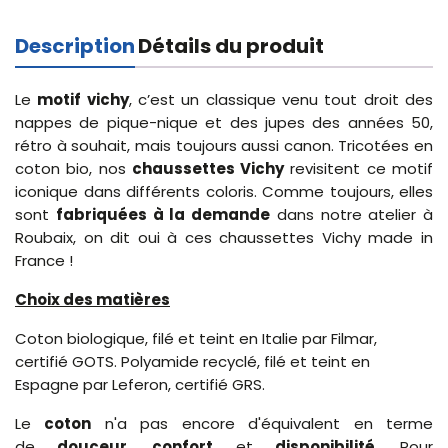
Description
Détails du produit
Le
motif vichy
, c’est un classique venu tout droit des
nappes de pique-nique et des jupes des années 50,
rétro à souhait, mais toujours aussi canon. Tricotées en
coton bio, nos
chaussettes Vichy
revisitent ce motif
iconique dans différents coloris. Comme toujours, elles
sont
fabriquées à la demande
dans notre atelier à
Roubaix, on dit oui à ces chaussettes Vichy made in
France !
Choix des matières
Coton biologique, filé et teint en Italie par Filmar,
certifié GOTS. Polyamide recyclé, filé et teint en
Espagne par Leferon, certifié GRS.
Le
coton
n'a pas encore d'équivalent en terme
de
douceur
,
confort
et
disponibilité
. Pour