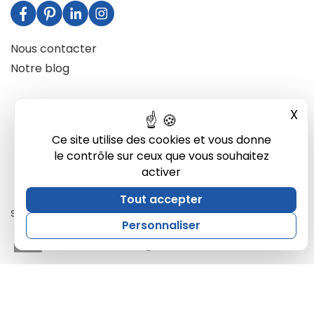
Nous contacter
Notre blog
X
Mas
Ce site utilise des cookies et vous donne
le contrôle sur ceux que vous souhaitez
activer
Tout accepter
Site développé par Ukkotaz
Personnaliser