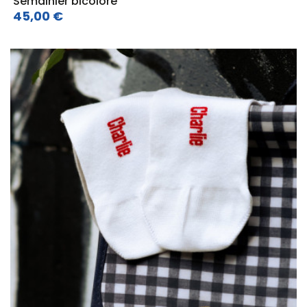
Semainier bicolore
45,00 €