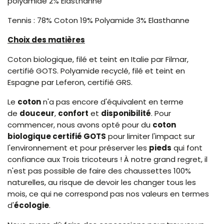
polyamide 2% Elasthanne
Tennis : 78% Coton 19% Polyamide 3% Elasthanne
Choix des matières
Coton biologique, filé et teint en Italie par Filmar,
certifié GOTS. Polyamide recyclé, filé et teint en
Espagne par Leferon, certifié GRS.
Le
coton
n'a pas encore d'équivalent en terme
de
douceur
,
confort
et
disponibilité
. Pour
commencer, nous avons opté pour du
coton
biologique certifié GOTS
pour limiter l'impact sur
l'environnement et pour préserver les
pieds
qui font
confiance aux Trois tricoteurs ! À notre grand regret, il
n'est pas possible de faire des chaussettes 100%
naturelles, au risque de devoir les changer tous les
mois, ce qui ne correspond pas nos valeurs en termes
d'
écologie
.