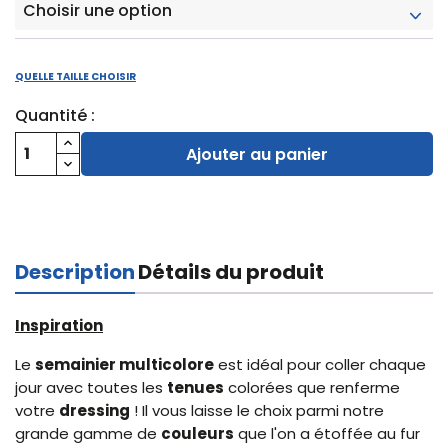
QUELLE TAILLE CHOISIR
Quantité :
Ajouter au panier
Description
Détails du produit
Inspiration
Le
semainier multicolore
est idéal pour coller chaque
jour avec toutes les
tenues
colorées que renferme
votre
dressing
! Il vous laisse le choix parmi notre
grande gamme de
couleurs
que l'on a étoffée au fur