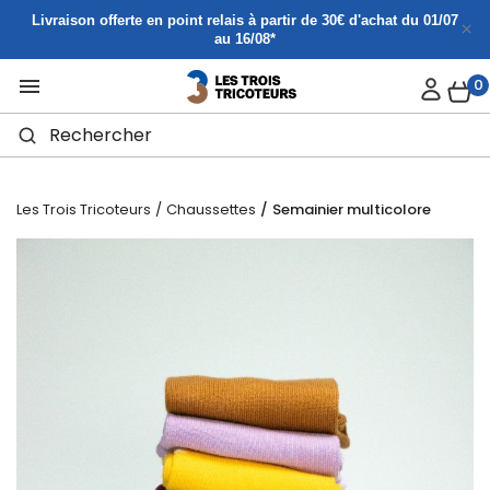
Panneau de gestion des cookies
Livraison offerte en point relais à partir de 30€ d'achat du 01/07
au 16/08*

0
Les Trois Tricoteurs
Chaussettes
Semainier multicolore