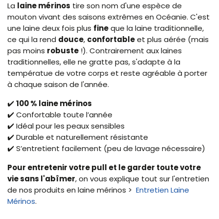
La
laine mérinos
tire son nom d'une espèce de
mouton vivant des saisons extrêmes en Océanie. C'est
une laine deux fois plus
fine
que la laine traditionnelle,
ce qui la rend
douce
,
confortable
et plus aérée (mais
pas moins
robuste
!). Contrairement aux laines
traditionnelles, elle ne gratte pas, s'adapte à la
températue de votre corps et reste agréable à porter
à chaque saison de l'année.
✔️
100 % laine mérinos
✔️ Confortable toute l’année
✔️ Idéal pour les peaux sensibles
✔️ Durable et naturellement résistante
✔️ S’entretient facilement (peu de lavage nécessaire)
Pour entretenir votre pull et le garder toute votre
vie sans l'abîmer
, on vous explique tout sur l'entretien
de nos produits en laine mérinos >
Entretien Laine
Mérinos
.