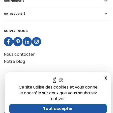

NOS PRODUITS

NOTRE SOCIÉTÉ
SUIVEZ-NOUS
Nous contacter
Notre blog
X
Mas
Ce site utilise des cookies et vous donne
le contrôle sur ceux que vous souhaitez
activer
Tout accepter