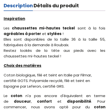
Description
Détails du produit
Inspiration
Les
chaussettes mi-hautes teckel
sont à la fois
agréables à porter
et
stylées
!
Elles sont disponibles de la taille 36 à la taille 55,
fabriquées à la demande à Roubaix.
Restez lookés de la tête aux pieds avec les
chaussettes mi-hautes teckel !
Choix des matières
Coton biologique, filé et teint en Italie par Filmar,
certifié GOTS. Polyamide recyclé, filé et teint en
Espagne par Leferon, certifié GRS.
Le
coton
n'a pas encore d'équivalent en terme
de
douceur
,
confort
et
disponibilité
. Pour
commencer, nous avons opté pour du
coton