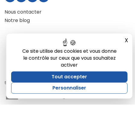
Nous contacter
Notre blog
X
Mas
Ce site utilise des cookies et vous donne
le contrôle sur ceux que vous souhaitez
activer
Tout accepter
Site développé par Ukkotaz
Personnaliser