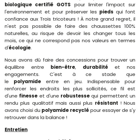
biologique certifié GOTS
pour limiter l'impact sur
l'environnement et pour préserver les
pieds
qui font
confiance aux Trois tricoteurs ! À notre grand regret, il
n'est pas possible de faire des chaussettes 100%
naturelles, au risque de devoir les changer tous les
mois, ce qui ne correspond pas nos valeurs en termes
d'
écologie
.
Nous avons dû faire des concessions pour trouver un
équilibre entre
bien-être
,
durabilité
et nos
engagements. C'est à ce stade que
le
polyamide
entre en jeu. Indispensable pour
renforcer les endroits les plus sollicités, ce fil est
d'une
finesse
et d'une
robustesse
qui permettent un
rendu plus qualitatif mais aussi plus
résistant
! Nous
avons choisi du
polyamide recyclé
pour essayer de s'y
retrouver dans la balance !
Entretien