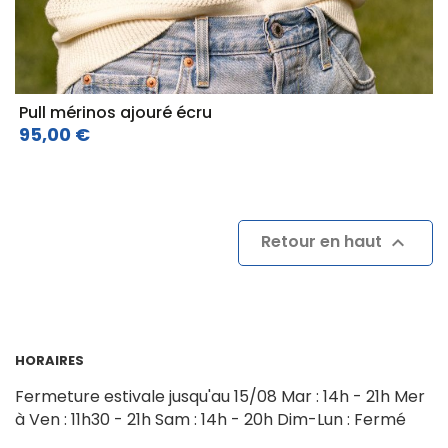
Pull mérinos ajouré écru
95,00 €
Retour en haut

HORAIRES
Fermeture estivale jusqu'au 15/08
Mar : 14h - 21h
Mer
à Ven : 11h30 - 21h
Sam : 14h - 20h
Dim-Lun : Fermé